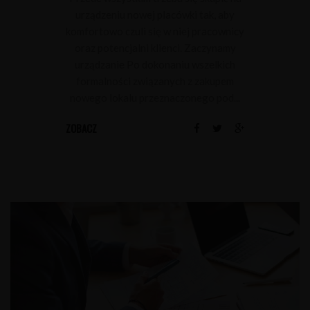
urządzeniu nowej placówki tak, aby
komfortowo czuli się w niej pracownicy
oraz potencjalni klienci. Zaczynamy
urządzanie Po dokonaniu wszelkich
formalności związanych z zakupem
nowego lokalu przeznaczonego pod...
ZOBACZ