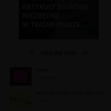
POPULARNE POSTY
KONTAKT
5 CZERWCA 2013
PRACA W PRZYSZŁOŚCI – CO SIĘ ZMIENI, CZEGO...
6 LUTEGO 2017